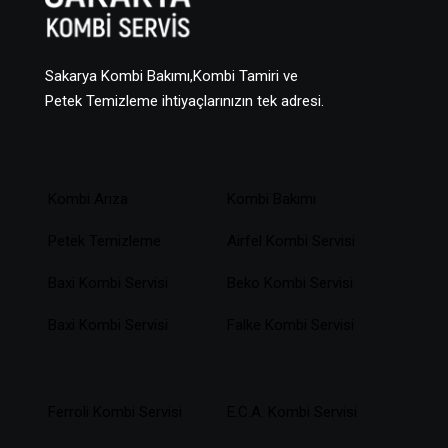
Sakarya Kombi Bakımı,Kombi Tamiri ve
Petek Temizleme ihtiyaçlarınızın tek adresi.
Kombi Arıza
Kombi Bakımı
Petek Temizleme
Airfel Kombi Servisi
Baxi Kombi Servisi
Beko Kombi Servisi
Baxi Kombi Servisi
Falke Kombi Servisi
Ferroli Kombi Servisi
E.C.A. Kombi Servisi