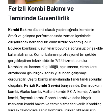
Ferizli Kombi Bakımı ve
Tamirinde Güvenilirlik
Kombi Bakımı
düzenli olarak yaptırıldığında, kombinin
ömrü ve çalışma performansında zaman içerisinde
oluşabilecek herhangi bir olumsuzluk önlenmiş olur.
Böylece kombinizi uzun yıllar boyunca sorunsuz bir şekilde
kullanabilirsiniz. Kombi bakımını profesyonel bir şekilde
gerçekleştiren teknik ekibi ile 7/24 hizmet sunulur.
Kombiler; su basıncı düşüklüğü, aşırı ısınma, ekran kartı
arızalanma gibi birçok sorun yüzünden çalışmayı
durdurabilir. Çeşitli kombi markalarında farklı farklı sorunlar
oluşabilir.
Ferizli Kombi Servisi
bünyesinde; Demirdöküm
kombi, Alarko kombi, Vaillant kombi, E.C.A. kombi, Arçelik
kombi, Baymak kombi, Bosch kombi ve daha birçok
markanın kombi bakım ve tamir hizmetleri verilir. Kombiler,
yüksek teknolojiye sahip komplike ürünler oldukları için