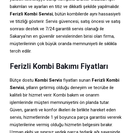
bakımları ve ayarları en titiz ve dikkatli şekilde yapılmalıdır.
Ferizli Kombi Servisi
, bütün kombilerde aynı hassasiyeti
ve titizliği gösterir. Servis güvencesi, satış öncesi ve satış
sonrası destek ve 7/24 garantili servis olanağı ile
Sakarya’nın en güvenilir servislerinden birisi olan firma,
müşterilerinin çok büyük oranda memnuniyeti ile sıklıkla
tercih edilir.
Ferizli Kombi Bakımı Fiyatları
Bütçe dostu
Kombi Servis
fiyatları sunan
Ferizli Kombi
Servisi
, yılların getirmiş olduğu deneyim ve tecrübe ile
kaliteli bir hizmet verir. Kombi bakım ve onarım
işlemlerinde müşteri memnuniyetini ön planda tutar.
Güven, garanti ve konfor ilkeleri ile birlikte hareket eden
servis, hizmetlerinde 1 yıl boyunca parça garantisi vererek
müşterilerine vermiş olduğu hizmetin belgesini bırakır.
Uzman ekibi ve sınırsız yedek parça tedarik ağı sayesinde