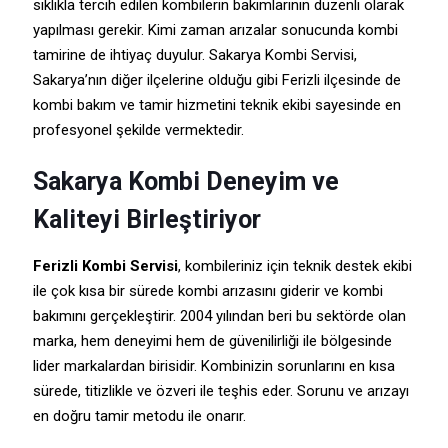
sıklıkla tercih edilen kombilerin bakımlarının düzenli olarak
yapılması gerekir. Kimi zaman arızalar sonucunda kombi
tamirine de ihtiyaç duyulur. Sakarya Kombi Servisi,
Sakarya’nın diğer ilçelerine olduğu gibi Ferizli ilçesinde de
kombi bakım ve tamir hizmetini teknik ekibi sayesinde en
profesyonel şekilde vermektedir.
Sakarya Kombi Deneyim ve
Kaliteyi Birleştiriyor
Ferizli Kombi Servisi
, kombileriniz için teknik destek ekibi
ile çok kısa bir sürede kombi arızasını giderir ve kombi
bakımını gerçekleştirir. 2004 yılından beri bu sektörde olan
marka, hem deneyimi hem de güvenilirliği ile bölgesinde
lider markalardan birisidir. Kombinizin sorunlarını en kısa
sürede, titizlikle ve özveri ile teşhis eder. Sorunu ve arızayı
en doğru tamir metodu ile onarır.