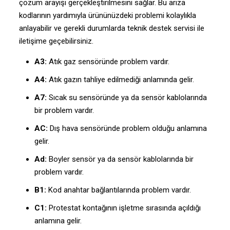
çözüm arayışı gerçekleştirilmesini sağlar. Bu arıza
kodlarının yardımıyla ürününüzdeki problemi kolaylıkla
anlayabilir ve gerekli durumlarda teknik destek servisi ile
iletişime geçebilirsiniz.
A3:
Atık gaz sensöründe problem vardır.
A4:
Atık gazın tahliye edilmediği anlamında gelir.
A7:
Sıcak su sensöründe ya da sensör kablolarında
bir problem vardır.
AC:
Dış hava sensöründe problem olduğu anlamına
gelir.
Ad:
Boyler sensör ya da sensör kablolarında bir
problem vardır.
B1:
Kod anahtar bağlantılarında problem vardır.
C1:
Protestat kontağının işletme sırasında açıldığı
anlamına gelir.