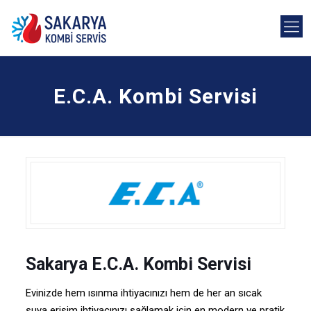
E.C.A. Kombi Servisi
Sakarya E.C.A. Kombi Servisi
Evinizde hem ısınma ihtiyacınızı hem de her an sıcak
suya erişim ihtiyacınızı sağlamak için en modern ve pratik