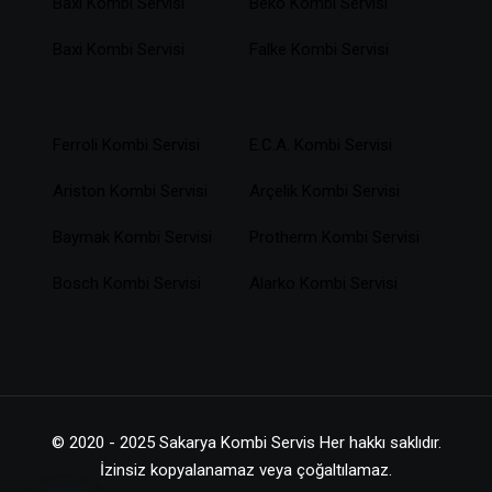
Baxi Kombi Servisi
Beko Kombi Servisi
Baxi Kombi Servisi
Falke Kombi Servisi
Ferroli Kombi Servisi
E.C.A. Kombi Servisi
Ariston Kombi Servisi
Arçelik Kombi Servisi
Baymak Kombi Servisi
Protherm Kombi Servisi
Bosch Kombi Servisi
Alarko Kombi Servisi
© 2020 - 2025 Sakarya Kombi Servis Her hakkı saklıdır.
İzinsiz kopyalanamaz veya çoğaltılamaz.