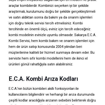
araçlar kombilerdir. Kombinizi seçerken iyi bir şekilde
araştırmalı, kurulumunu doğru bir şekilde gerçekleştirmeli
ve satın aldıktan sonra da bakım ya da onarım işlemleri
için doğru teknik servisi tercih etmelisiniz. Kombi
tercihinde en önemli ölçü, eviniz için tercih edeceğiniz
kombi modelinin evinizle uyumlu olmasıdır. Sakarya E.C.A.
Kombi Servisi, hem kombi bakım ve onarım işlemleri için
hem de ürün satışı konusunda 2004 yılından beri
müşterilerine kaliteli bir hizmet sunmaya devam eder. Bu
serviste hem sıfır kombi modellerini hem de ikinci el
ürünleri gönül rahatlığıyla satın alabilirsiniz.
E.C.A. Kombi Arıza Kodları
E.C.A.’nın bütün kombileri akıllı fonksiyonları ile
kullanıcılarını bilgilendirir ve herhangi bir arıza durumunda
çeşitli kodlar aracılığıyla arızanın sebebini belirterek doğru