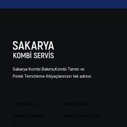
Sakarya Kombi Bakımı,Kombi Tamiri ve
Petek Temizleme ihtiyaçlarınızın tek adresi.
Kombi Arıza
Kombi Bakımı
Petek Temizleme
Airfel Kombi Servisi