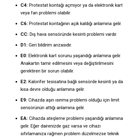
C4:
Protestat kontağı açmıyor ya da elektronik kart
veya fan problemi olabilir.
C6:
Protestat kontağının açık kaldığı anlamına gelir.
CC:
Dış hava sensöründe kesinti problemi vardır.
D1:
Geri bildirim arızasıdır.
E0:
Elektronik kart sorunu yaşandığı anlamına gelir.
Anakartın tamir edilmesini veya değiştirilmesini
gerektiren bir sorun olabilir.
E2:
Kalorifer tesisatına bağlı sensörde kesinti ya da
kısa devre olduğu anlamına gelir.
E9:
Cihazda aşırı ısınma problemi olduğu için limit
sensörünün attığı anlamına gelir.
EA:
Cihazda ateşleme problemi yaşandığı anlamına
gelir. Eğer dairenizde gaz varsa ve cihazı
sıfırlamanıza rağmen problem düzelmezse teknik